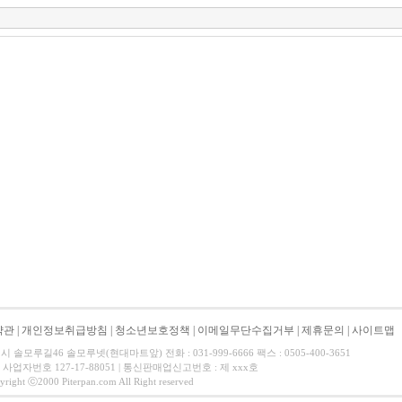
약관
|
개인정보취급방침
|
청소년보호정책
|
이메일무단수집거부
|
제휴문의
|
사이트맵
 솔모루길46 솔모루넷(현대마트앞) 전화 : 031-999-6666 팩스 : 0505-400-3651
 사업자번호 127-17-88051 | 통신판매업신고번호 : 제 xxx호
t ⓒ2000 Piterpan.com All Right reserved