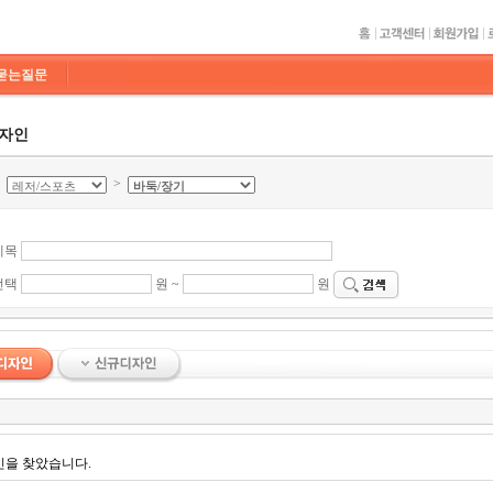
묻는질문
디자인
>
>
제목
선택
원 ~
원
인을 찾았습니다.