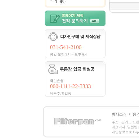
기타(0)
031-541-2100
평일 오전 9시 ~ 오후 6시
국민은행
000-1111-22-3333
예금주:홍길동
회사소개
|
이용
주소 : 경기도 포천시
대표이사: 임원빈 |
개인정보보호 Copyrigh