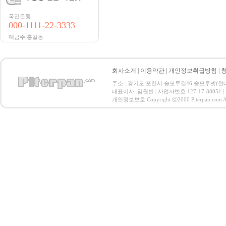
국민은행
000-1111-22-3333
예금주:홍길동
회사소개
|
이용약관
|
개인정보취급방침
|
주소 : 경기도 포천시 솔모루길46 솔모루넷(현대마트앞) 
대표이사: 임원빈 | 사업자번호 127-17-88051
개인정보보호 Copyright ⓒ2000 Piterpan.com All 