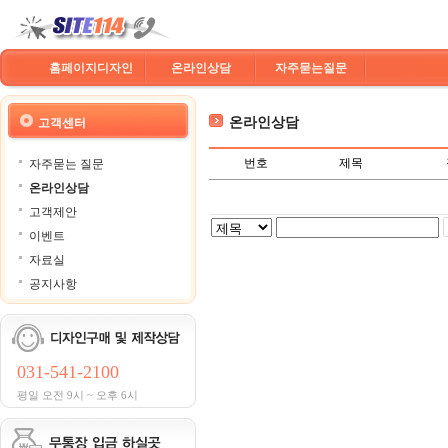
홈페이지디자인
온라인상담
자주묻는질문
온라인상담
고객센터
번호
제목
자주묻는 질문
온라인상담
고객제안
이벤트
자료실
공지사항
031-541-2100
평일 오전 9시 ~ 오후 6시